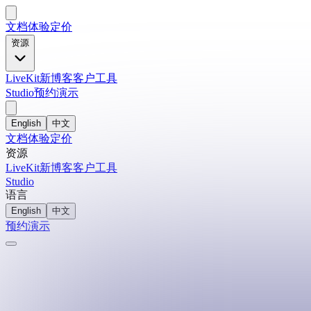
文档
体验
定价
资源
LiveKit
新
博客
客户
工具
Studio
预约演示
English
中文
文档
体验
定价
资源
LiveKit
新
博客
客户
工具
Studio
语言
English
中文
预约演示