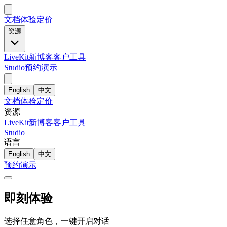
文档
体验
定价
资源
LiveKit
新
博客
客户
工具
Studio
预约演示
English
中文
文档
体验
定价
资源
LiveKit
新
博客
客户
工具
Studio
语言
English
中文
预约演示
即刻体验
选择任意角色，一键开启对话