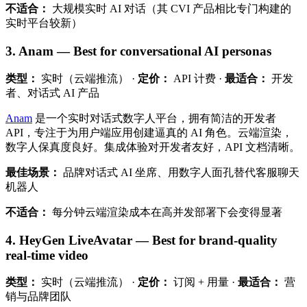
不适合：
大规模实时 AI 对话（其 CVI 产品相比专门构建的
实时平台较新）
3. Anam — Best for conversational AI personas
类型：
实时（云端推流） ·
定价：
API 计费 ·
最适合：
开发
者、对话式 AI 产品
Anam
是一个实时对话式数字人平台，拥有简洁的开发者
API，专注于为用户端应用创建逼真的 AI 角色。云端渲染，
数字人保真度良好。集成体验对开发者友好，API 文档清晰。
最佳场景：
品牌对话式 AI 坐席、用数字人面孔替代客服聊天
机器人
不适合：
每分钟云端渲染成本在高并发部署下会变得显著
4. HeyGen LiveAvatar — Best for brand-quality
real-time video
类型：
实时（云端推流） ·
定价：
订阅 + 用量 ·
最适合：
营
销与品牌团队