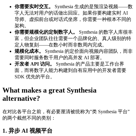
你需要实时交互。
Synthesia 生成的是预渲染视频——数
字人无法对用户的话做出回应。如果你要构建实时 AI
导师、虚拟前台或对话式坐席，你需要一种根本不同的
架构。
你需要规模化的定制数字人。
Synthesia 的数字人库很丰
富，但企业团队往往需要一个品牌化的、真人级别的特
定人物复刻——在数小时而非数周内完成。
规模化成本。
Synthesia 的定价面向视频内容团队，而非
需要同时服务数千用户的高并发 AI 部署。
开发者 API 访问。
Synthesia 的产品主要是工作台界
面，而将数字人能力构建到自有应用中的开发者需要
SDK 优先的平台。
What makes a great Synthesia
alternative?
在对比各平台之前，有必要厘清被统称为”类 Synthesia 平台”
的两个截然不同的类别：
1. 异步 AI 视频平台