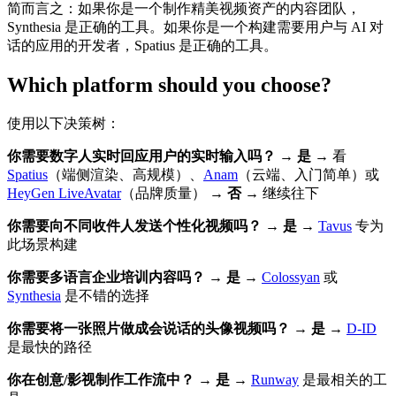
简而言之：如果你是一个制作精美视频资产的内容团队，
Synthesia 是正确的工具。如果你是一个构建需要用户与 AI 对
话的应用的开发者，Spatius 是正确的工具。
Which platform should you choose?
使用以下决策树：
你需要数字人实时回应用户的实时输入吗？
→
是
→ 看
Spatius
（端侧渲染、高规模）、
Anam
（云端、入门简单）或
HeyGen LiveAvatar
（品牌质量） →
否
→ 继续往下
你需要向不同收件人发送个性化视频吗？
→
是
→
Tavus
专为
此场景构建
你需要多语言企业培训内容吗？
→
是
→
Colossyan
或
Synthesia
是不错的选择
你需要将一张照片做成会说话的头像视频吗？
→
是
→
D-ID
是最快的路径
你在创意/影视制作工作流中？
→
是
→
Runway
是最相关的工