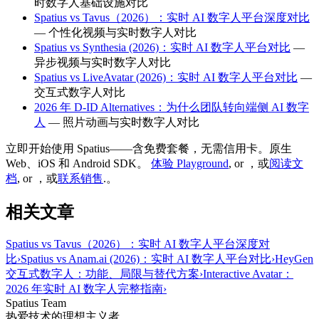
时数字人基础设施对比
Spatius vs Tavus（2026）：实时 AI 数字人平台深度对比
— 个性化视频与实时数字人对比
Spatius vs Synthesia (2026)：实时 AI 数字人平台对比
—
异步视频与实时数字人对比
Spatius vs LiveAvatar (2026)：实时 AI 数字人平台对比
—
交互式数字人对比
2026 年 D-ID Alternatives：为什么团队转向端侧 AI 数字
人
— 照片动画与实时数字人对比
立即开始使用 Spatius——含免费套餐，无需信用卡。原生
Web、iOS 和 Android SDK。
体验 Playground
, or
，或
阅读文
档
, or
，或
联系销售
.
。
相关文章
Spatius vs Tavus（2026）：实时 AI 数字人平台深度对
比
›
Spatius vs Anam.ai (2026)：实时 AI 数字人平台对比
›
HeyGen
交互式数字人：功能、局限与替代方案
›
Interactive Avatar：
2026 年实时 AI 数字人完整指南
›
Spatius Team
热爱技术的理想主义者