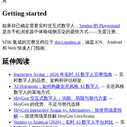
具
Getting started
如果你已确定需要实时交互式数字人，
Spatius 的 Playground
是在手机浏览器中体验端侧渲染的最快方式——无需注册。
SDK 集成的完整文档位于
docs.spatius.ai
，涵盖 iOS、Android
和 Web 快速入门指南。
延伸阅读
Interactive Avatar：2026 年实时 AI 数字人完整指南
— 实
时数字人的品类、架构和评估框架
AI Hologram：如何构建全息风格 AI 数字人
— 全息风格
数字人的落地方式
HeyGen 交互式数字人：功能、局限与替代方案
—
HeyGen 的优势、不足与替代选择
HeyGen Interactive Avatar vs. Alternatives：按使用场景拆
解
— 按使用场景拆解 HeyGen LiveAvatar
Spatius vs Anam.ai (2026)：实时 AI 数字人平台对比
— 实