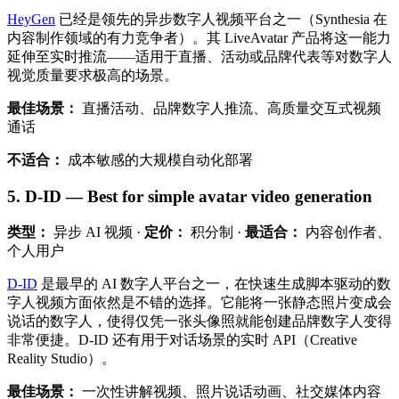
HeyGen
已经是领先的异步数字人视频平台之一（Synthesia 在
内容制作领域的有力竞争者）。其 LiveAvatar 产品将这一能力
延伸至实时推流——适用于直播、活动或品牌代表等对数字人
视觉质量要求极高的场景。
最佳场景：
直播活动、品牌数字人推流、高质量交互式视频
通话
不适合：
成本敏感的大规模自动化部署
5. D-ID — Best for simple avatar video generation
类型：
异步 AI 视频 ·
定价：
积分制 ·
最适合：
内容创作者、
个人用户
D-ID
是最早的 AI 数字人平台之一，在快速生成脚本驱动的数
字人视频方面依然是不错的选择。它能将一张静态照片变成会
说话的数字人，使得仅凭一张头像照就能创建品牌数字人变得
非常便捷。D-ID 还有用于对话场景的实时 API（Creative
Reality Studio）。
最佳场景：
一次性讲解视频、照片说话动画、社交媒体内容