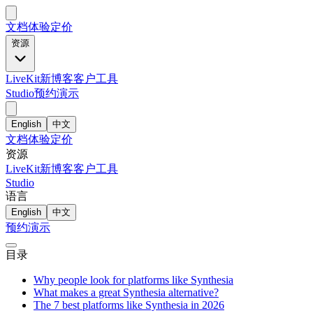
文档
体验
定价
资源
LiveKit
新
博客
客户
工具
Studio
预约演示
English
中文
文档
体验
定价
资源
LiveKit
新
博客
客户
工具
Studio
语言
English
中文
预约演示
目录
Why people look for platforms like Synthesia
What makes a great Synthesia alternative?
The 7 best platforms like Synthesia in 2026