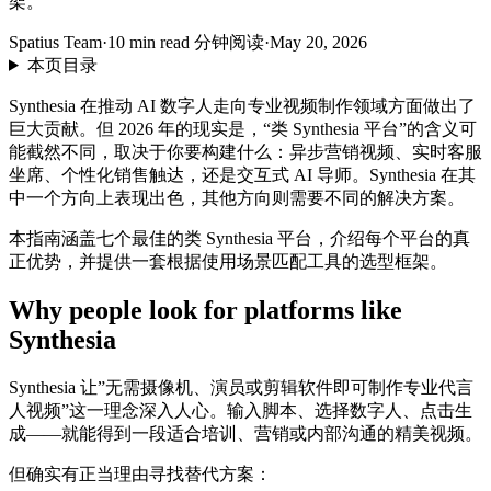
架。
Spatius Team
·
10
min read
分钟阅读
·
May 20, 2026
本页目录
Synthesia 在推动 AI 数字人走向专业视频制作领域方面做出了
巨大贡献。但 2026 年的现实是，“类 Synthesia 平台”的含义可
能截然不同，取决于你要构建什么：异步营销视频、实时客服
坐席、个性化销售触达，还是交互式 AI 导师。Synthesia 在其
中一个方向上表现出色，其他方向则需要不同的解决方案。
本指南涵盖七个最佳的类 Synthesia 平台，介绍每个平台的真
正优势，并提供一套根据使用场景匹配工具的选型框架。
Why people look for platforms like
Synthesia
Synthesia 让”无需摄像机、演员或剪辑软件即可制作专业代言
人视频”这一理念深入人心。输入脚本、选择数字人、点击生
成——就能得到一段适合培训、营销或内部沟通的精美视频。
但确实有正当理由寻找替代方案：