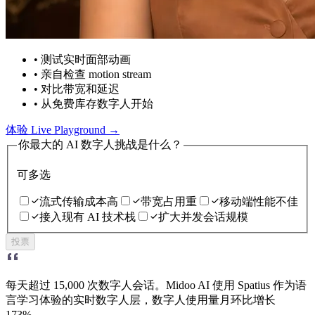
• 测试实时面部动画
• 亲自检查 motion stream
• 对比带宽和延迟
• 从免费库存数字人开始
体验 Live Playground →
你最大的 AI 数字人挑战是什么？
可多选
流式传输成本高
带宽占用重
移动端性能不佳
接入现有 AI 技术栈
扩大并发会话规模
投票
每天超过 15,000 次数字人会话。Midoo AI 使用 Spatius 作为语
言学习体验的实时数字人层，数字人使用量月环比增长
173%。