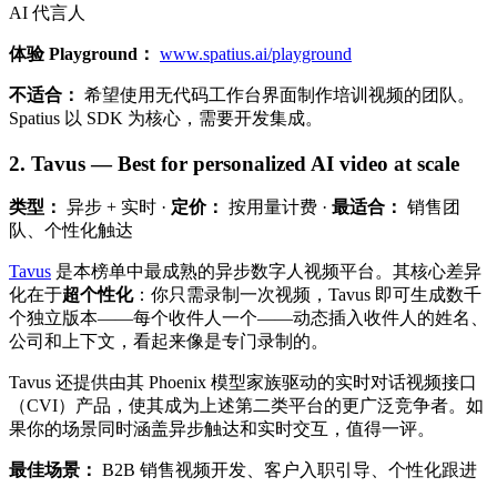
AI 代言人
体验 Playground：
www.spatius.ai/playground
不适合：
希望使用无代码工作台界面制作培训视频的团队。
Spatius 以 SDK 为核心，需要开发集成。
2. Tavus — Best for personalized AI video at scale
类型：
异步 + 实时 ·
定价：
按用量计费 ·
最适合：
销售团
队、个性化触达
Tavus
是本榜单中最成熟的异步数字人视频平台。其核心差异
化在于
超个性化
：你只需录制一次视频，Tavus 即可生成数千
个独立版本——每个收件人一个——动态插入收件人的姓名、
公司和上下文，看起来像是专门录制的。
Tavus 还提供由其 Phoenix 模型家族驱动的实时对话视频接口
（CVI）产品，使其成为上述第二类平台的更广泛竞争者。如
果你的场景同时涵盖异步触达和实时交互，值得一评。
最佳场景：
B2B 销售视频开发、客户入职引导、个性化跟进