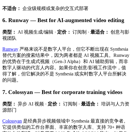
不适合：
企业级规模或复杂的交互式部署
6. Runway — Best for AI-augmented video editing
类型：
AI 视频生成/编辑 ·
定价：
订阅制 ·
最适合：
创意与影
视团队
Runway
严格来说不是数字人平台，但它不断出现在 Synthesia
替代方案的搜索结果中，因为两者都是 AI 视频工具。Runway
的优势在于生成式视频（Gen-3 Alpha）和 AI 辅助剪辑，而非
数字人驱动的代言人内容。如果你在创意/影视工作流中，值
得了解，但它解决的不是 Synthesia 或实时数字人平台所解决
的问题。
7. Colossyan — Best for corporate training videos
类型：
异步 AI 视频 ·
定价：
订阅制 ·
最适合：
培训与人力资
源部门
Colossyan
是经典异步视频领域中 Synthesia 最直接的竞争者。
它提供类似的工作台界面、丰富的数字人库、支持 70+ 种语